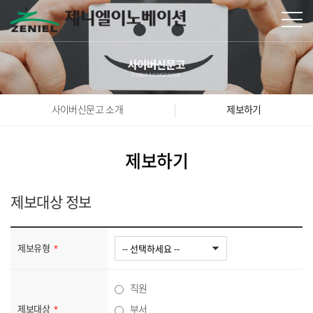
본문바로가기
사이버신문고 소개
제보하기
제보하기
제보대상 정보
제보유형
직원
제보대상
부서